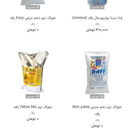
ناموجود
ناموجود
غذا مینا یونیورسال راف Universal
خوراک نرم تخم مرغی Easy راف
راف
راف
300,000 تومان
0 تومان
ناموجود
ناموجود
خوراک نرم تخم مرغی Mon patee
خوراک نرم Yellow Mix راف
راف
راف
0 تومان
راف
0 تومان