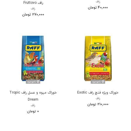
راف
راف Fruttovo
40,000 تومان
راف
270,000 تومان
ناموجود
ناموجود
خوراک ویژه فنچ راف Exotic
خوراک میوه و عسل راف Tropic
راف
Dream
210,000 تومان
راف
0 تومان