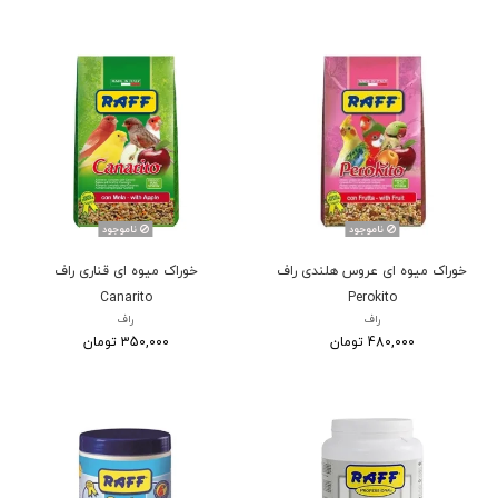
ناموجود
ناموجود
خوراک میوه ای عروس هلندی راف
خوراک میوه ای قناری راف
Canarito
Perokito
راف
راف
480,000 تومان
350,000 تومان