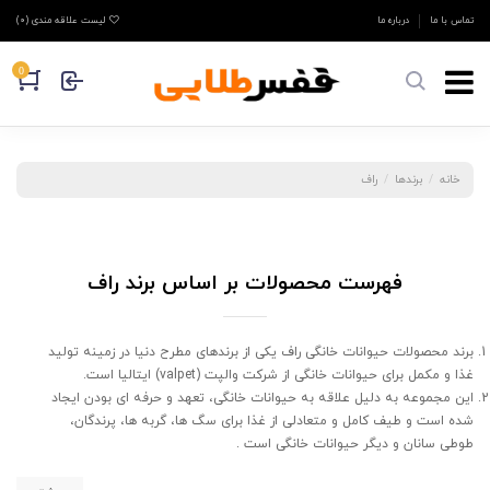
تماس با ما
درباره ما
لیست علاقه مندی (
0
)
0
خانه
برندها
راف
فهرست محصولات بر اساس برند راف
برند محصولات حیوانات خانگی راف یکی از برندهای مطرح دنیا در زمینه تولید
غذا و مکمل برای حیوانات خانگی از شرکت والپت (valpet) ایتالیا است.
این مجموعه به دلیل علاقه به حیوانات خانگی، تعهد و حرفه ای بودن ایجاد
شده است و طیف کامل و متعادلی از غذا برای سگ ها، گربه ها، پرندگان،
طوطی سانان و دیگر حیوانات خانگی است .