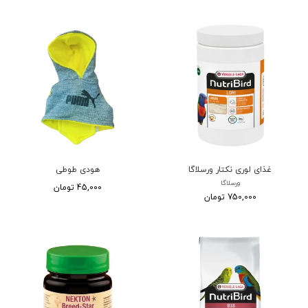
غذای لوری نکتار ورسلاگا
هودی طوطی
ورسلاگا
45,000 تومان
750,000 تومان