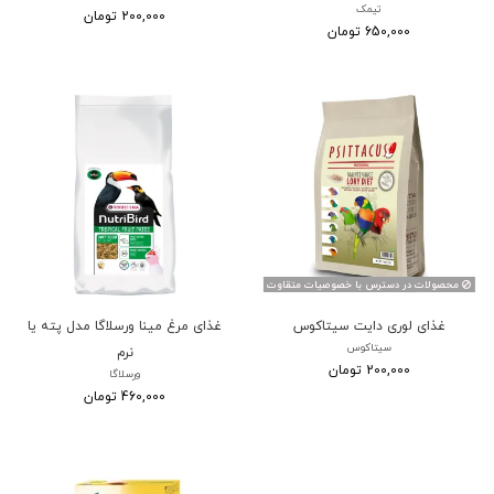
تیمک
200,000 تومان
650,000 تومان
محصولات در دسترس با خصوصیات متقاوت
غذای لوری دایت سیتاکوس
غذای مرغ مینا ورسلاگا مدل پته یا
سیتاکوس
نرم
200,000 تومان
ورسلاگا
460,000 تومان