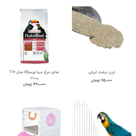
ارزن درشت ایرانی
غذای مرغ مینا ورسلاگا مدل T16
ورسلاگا
65,000 تومان
360,000 تومان