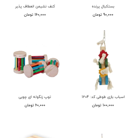
بستکبال پرنده
کنف نشیمن انعطاف پذیر
90,000 تومان
160,000 تومان
اسباب بازی طوطی کد: 1204
توپ زنگوله ای چوبی
100,000 تومان
60,000 تومان