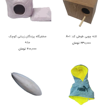
لانه چوبی طوطی کد: A01
مخفیگاه پرندگان زینتی کوچک
جثه
230,000 تومان
200,000 تومان