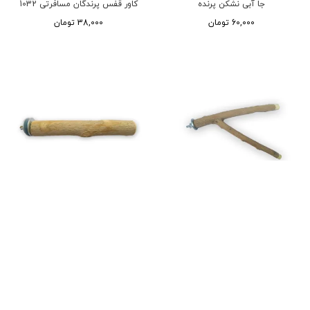
جا آبی نشکن پرنده
کاور قفس پرندگان مسافرتی 1032
60,000 تومان
38,000 تومان
چوب دوشاخ پرنده
چوب طبیعی تک شاخ
60,000 تومان
35,000 تومان