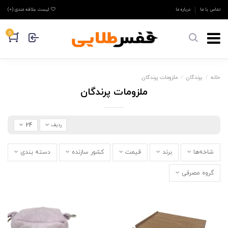
تماس با ما
درباره ما
لیست علاقه مندی (
0
)
0
خانه
پرندگان
ملزومات پرندگان
ملزومات پرندگان
24
ردیف
شاخه‌ها
برند
قیمت
کشور سازنده
دسته بندی
گروه مصرفی