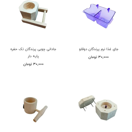
جای غذا نرم پرندگان دوقلو
جادانی چوبی پرندگان تک حفره
پایه دار
30,000 تومان
30,000 تومان