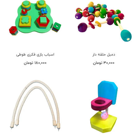
دمبل حلقه دار
اسباب بازی فکری طوطی
30,000 تومان
180,000 تومان