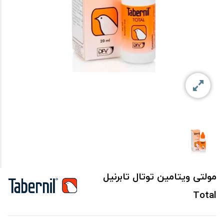
مولتی ویتامین توتال تابرنیل
Total