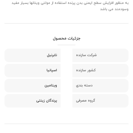
به منظور افزایش سطح ایمنی بدن پرنده استفاده از مولتی ویتانها بسیار مفید
وسودمند می باشد
جزئیات محصول
شرکت سازنده
تابرنیل
کشور سازنده
اسپانیا
دسته بندی
ویتامین
گروه مصرفی
پرندگان زینتی