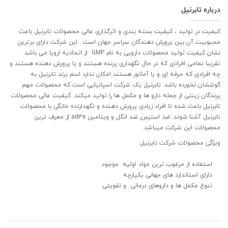
درباره تابرنیل
کیفیت در تولید ، کیفیت بسته بندی و اثرگذاری عالی محصولات تابرنیل باعث
محبوبیت آن بین پرورش دهندگان سراسر جهان است . این شرکت دارای برترین
نشان کیفیت تولید محصولات دارویی به نام GMP از اتحادیه اروپا می باشد.
تقریبا تمامی افرادی که در حال نگهداری پرنده هستند و یا پرورش دهنده هستند و
چه افرادی که حرفه ای و یا آماتور هستند امکان ندارد اسم برند تابرنیل به
گوششان نخورده باشد. تابرنیل یک شرکت اسپانیایی است که محصولات مهم
پرندگان زینتی از جمله دارو ها و مکمل ها را تولید میکند. کیفیت عالی محصولات
تابرنیل باعث شده تا افراد زیادی پرورش دهنده و نگهدارنده خانگی با محصولات
تابرنیل آشنا شوند. ضد استرس, ضد انگل و ویتامین ad3e از معرف ترین
محصولات این شرکت میباشد.
ویژگی محصولات شرکت تابرنیل:
استفاده از مرغوب ترین مواد اولیه موجود
دارای استاندارد های جهانی یکپارچه
تنوع مکمل ها و داروهای درمانی و تقویتی