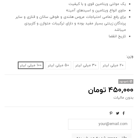
یک‌ مولتی ویتامین قوی و‌ با کیفیت
حاوی انواع ویتامین و اسیدهای آمینه
برای رفع تمامی احتیاجات عروس هلندی و طوطی سانان و قناری و سایر
پرندگان زینتی بسیار مفید بوده و دارای ترکیبات متوازن و کاربردی
میباشد
تاریخ انقضا
وزن:
20 میلی لیتر
30 میلی لیتر
50 میلی لیتر
100 میلی لیتر
ناموجود
450,000 تومان
بدون مالیات