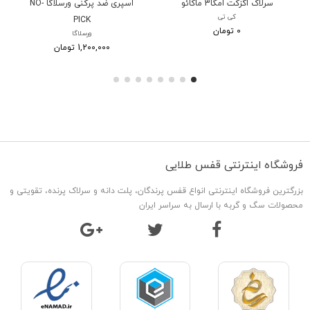
سرلاک اگزکت امگا3 ماکائو
اسپری ضد پرکنی ورسلاگا NO-
کی تی
PICK
0 تومان
ورسلاگا
1,200,000 تومان
فروشگاه اینترنتی قفس طلایی
بزرگترین فروشگاه اینترنتی انواع قفس پرندگان، پلت دانه و سرلاک پرنده، تقویتی و
محصولات سگ و گربه با ارسال به سراسر ایران