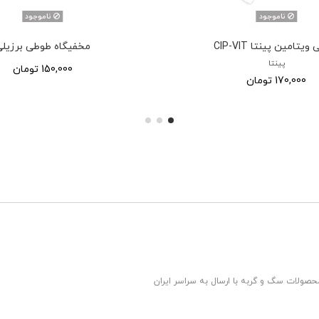
ناموجود
ناموجود
ویتامین پینتا CIP-VIT
مخفیگاه طوطی برزیل
پینتا
150,000 تومان
170,000 تومان
محصولات سگ و گربه با ارسال به سراسر ایران