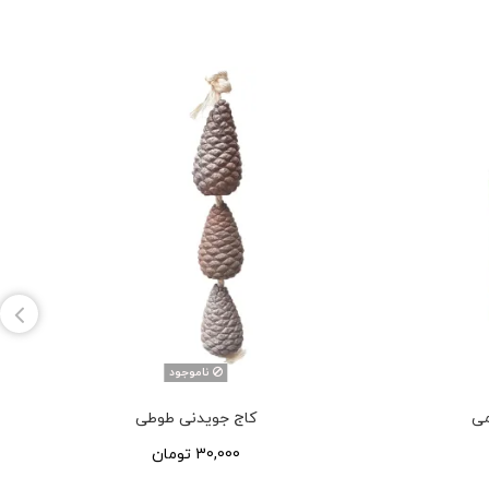
ناموجود
کاج جویدنی طوطی
30,000 تومان