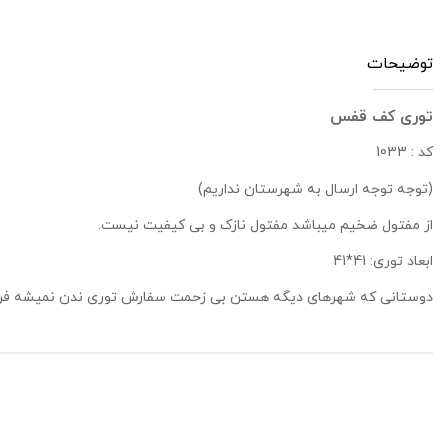
توضیحات
توری کف قفس
کد : 1033
(توجه توجه ارسال به شهرستان نداریم)
از مفتول ضخیم میباشد مفتول نازک و بی کیفیت نیست.
ابعاد توری: 41*41
دوستانی که شهرهای دیگه هستن بی زحمت سفارش توری ندن نمیشه فرس