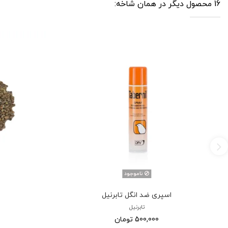
16 محصول دیگر در همان شاخه:
ناموجود
اسپری ضد انگل تابرنیل
تابرنیل
500,000 تومان