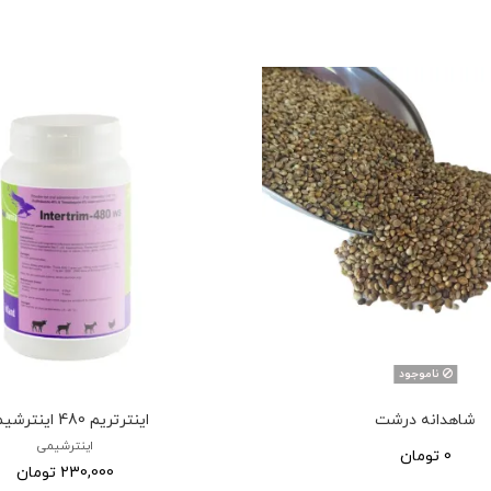
ناموجود
شاهدانه درشت
اینترتریم 480 اینترشیمی
اینترشیمی
0 تومان
230,000 تومان