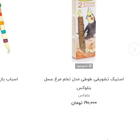
ناموجود
استیک تشویقی طوطی مدل تخم مرغ عسل
اسباب بازی 
بنلوکس
بنلوکس
190,000 تومان