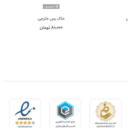
ناموجود
ی
خاک رس خارجی
80,000 تومان