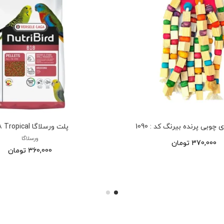
چوبی پرنده بیرنگ کد : 1090
پلت ورسلاگا B18 Tropical
ورسلاگا
370,000 تومان
360,000 تومان