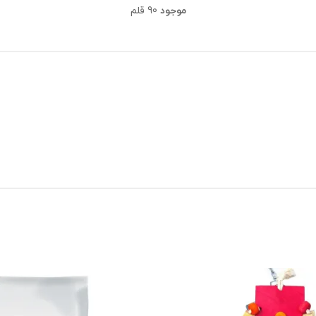
موجود
90 قلم