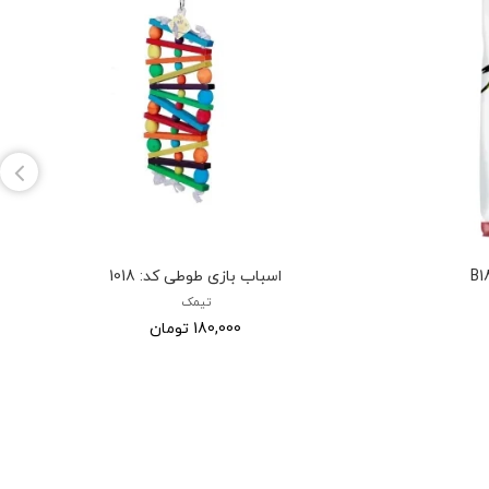
اسباب بازی طوطی کد: 1018
تیمک
180,000 تومان