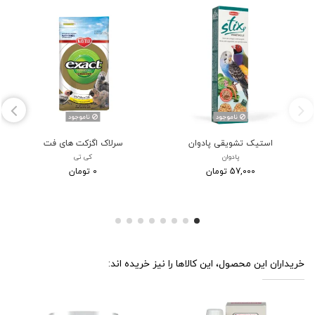
ناموجود
ناموجود
استیک تشویقی پادوان
سرلاک اگزکت های فت
پادوان
کی تی
57,000 تومان
0 تومان
خریداران این محصول، این کالاها را نیز خریده اند: