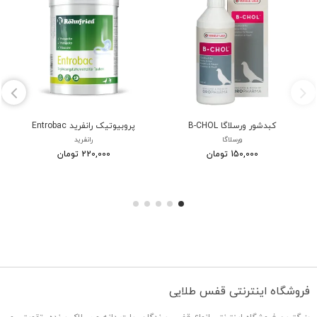
کبدشور ورسلاگا B-CHOL
پروبیوتیک رانفرید Entrobac
ورسلاگا
رانفرید
150,000 تومان
220,000 تومان
فروشگاه اینترنتی قفس طلایی