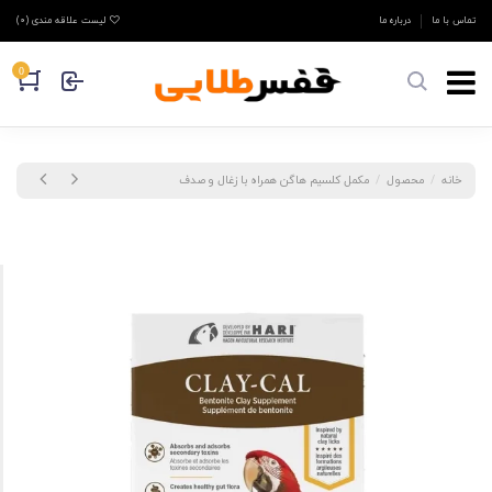
تماس با ما
درباره ما
لیست علاقه مندی (
0
)
0
خانه
محصول
مکمل کلسیم هاگن همراه با زغال و صدف