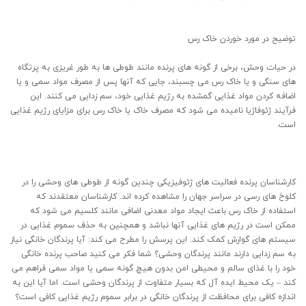
توضیح در مورد خوردن خاک رس
در حیات وحش، برخی از گونه های پرنده مانند طوطی ها به طور غریزی به پرتگاه
های سنگی و یا خاک رس می چسبند، جایی که آنها پس از مصرف مواد سمی و یا
اضافه کردن مواد غذایی گمشده به رژیم غذایی خود، سم زدایی می کنند. این
فرآیند ژئوفاژیا نامیده می شود که مصرف خاک یا خاک رس برای مزایای رژیم غذایی
است.
کارشناسان پرنده فعالیت های ژئوفیزیکی چندین گونه از طوطی های وحشی را در
کلوخ های رسی در سراسر جهان را مشاهده کرده اند. کارشناسان معتقدند که
استفاده از خاک رس باعث ایجاد مواد معدنی اضافی مانند کلسیم می شود که
ممکن است در رژیم های غذایی آنها نباشد و همچنین به حذف سموم غذایی در
سیستم های گوارش کمک کند. این پرسش را مطرح می کند: آیا پرندگان خانگی نیاز
به سم زدایی دارند مانند پرندگان وحشی؟ شما فکر می کنید صاحب پرنده خانگی
خود را با غذای سالم و محیطی امن بدون هیچ گونه سمی یا مواد سمی فراهم می
کند – یک محیط ایده آل که بسیار متفاوت از پرندگان وحشی است. اما آیا این به
اندازه کافی برای محافظت از پرندگان خانگی در برابر سموم رژیم غذایی کافی است؟