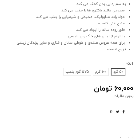
به سم زدایی بدن کمک می کند
سمومی مانند باکتری ها را جذب می کند
مواد زائد متابولیک، محیطی و شیمیایی را جذب می کند
منبع غنی کلسیم
فلور روده سالم را ایجاد می کند
با الهام از لیس های خاک رس طبیعی
برای همه عروس هلندی و طوطی سانان و قناری و سایر پرندگان زینتی
تاریخ انقضاء
وزن:
50 گرم
100 گرم
575 گرم پلمپ
60,000 تومان
بدون مالیات