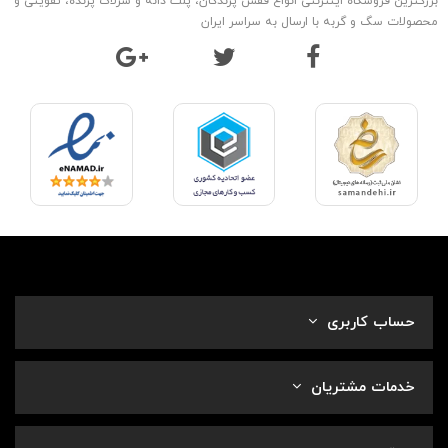
بزرگترین فروشگاه اینترنتی انواع قفس پرندگان، پلت دانه و سرلاک پرنده، تقویتی و
محصولات سگ و گربه با ارسال به سراسر ایران
حساب کاربری
خدمات مشتریان