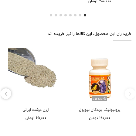
300,000 تومان
خریداران این محصول، این کالاها را نیز خریده اند:
ناموجود
پروبیوتیک پرندگان بیوپول
ارزن درشت ایرانی
160,000 تومان
65,000 تومان