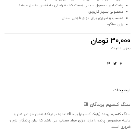
پشت این محصول سیمی هست که به راحتی به قفس متصل میشه
محصولی بسیار کاربردی
مناسب و ضروری برای انواع طوطی سانان
وزن:100گرم
30,000 تومان
بدون مالیات
توضیحات
سنگ کلسیم پرندگان Eli
سنگ کلسیم پرنده (بلوک کلسیم) برند eli علاوه بر اینکه همان خواص شن و
ماسه مخصوص پرنده را دارد، دارای مواد معدنی می باشد که برای پرندگان لازم و
ضروری است.