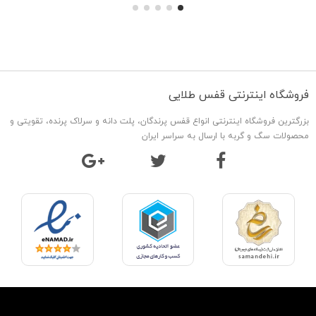
فروشگاه اینترنتی قفس طلایی
بزرگترین فروشگاه اینترنتی انواع قفس پرندگان، پلت دانه و سرلاک پرنده، تقویتی و
محصولات سگ و گربه با ارسال به سراسر ایران