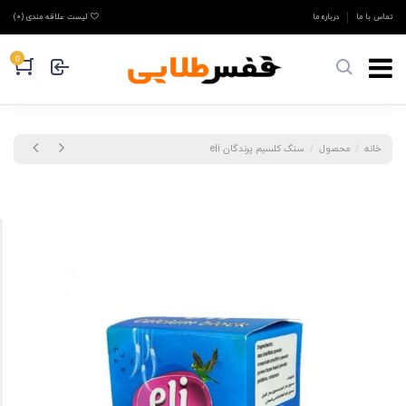
تماس با ما
درباره ما
لیست علاقه مندی (
0
)
0
خانه
محصول
سنگ کلسیم پرندگان eli