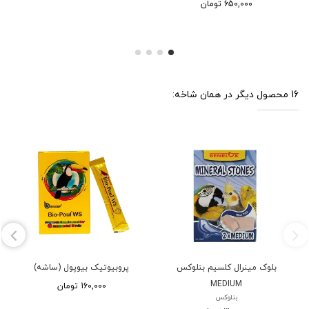
650,000 تومان
16 محصول دیگر در همان شاخه:
بلوک مینرال کلسیم بنلوکس
پروبیوتیک بیوپول (ساشه)
MEDIUM
160,000 تومان
بنلوکس