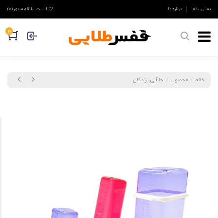
تماس با ما
درباره ما
لیست علاقه مندی (
0
)
0
خانه
محصول
جا آبی پرندگان