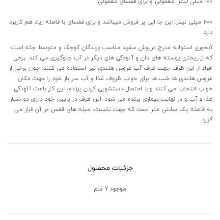
100 میلی لیتر: معمولی و برای قفسای معمولی
200 میلی لیتر: این جا ابی پر فروش میباشد و برای قفسای با فاصله زیاد هم کاربرد
دارد.
آبخوری استوانه مدرج درپوش سفید مناسب پرندگان کوچک و متوسط جثه است
که از ریختن پوسته های دان و آلودگی های دیگر در آب جلوگیری می کند. برخی
افراد از این ظرف جهت ظرف آب عروس هلندی نیز استفاده می کنند. چون برخی از
عروس هلندی ها شب ها برای خواب ظروف غذا و آب سر باز خود را جهت مکان
خواب انتخاب می کنند و با احتمال دستشویی کردن پرنده، این کار باعث آلودگی
غذا و آب و در نهایت بیماری پرنده می شود. این ظرف در پایین خود دارای دو شیار
به فاصله یک سانتی متر است که جهت تثبیت، میله های قفس در آن قرار می
گیرد.
جزئیات محصول
موجود
7 قلم