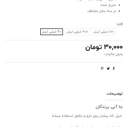
مدرج شده
در سه سایز مختلف
وزن:
100 میلی لیتر
200 میلی لیتر
40 میلی لیتر
30,000 تومان
بدون مالیات
توضیحات
جا آبی پرندگان
میل: که بیشتر برای دارو و مکمل استفاده میشه