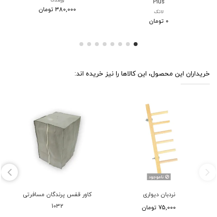
ورسلاگا
Plus
380,000 تومان
لاتک
0 تومان
خریداران این محصول، این کالاها را نیز خریده اند:
ناموجود
نردبان دیواری
کاور قفس پرندگان مسافرتی
1032
75,000 تومان