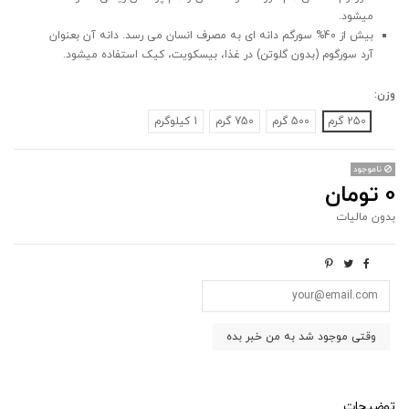
میشود.
بیش از 40% سورگم دانه ای به مصرف انسان می رسد. دانه آن بعنوان
آرد سورگوم (بدون گلوتن) در غذا، بیسکویت، کیک استفاده میشود.
وزن:
250 گرم
500 گرم
750 گرم
1 کیلوگرم
ناموجود
0 تومان
بدون مالیات
توضیحات