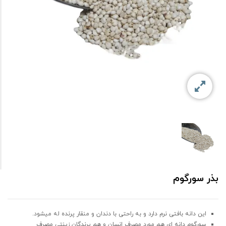
بذر سورگوم
این دانه بافتی نرم دارد و به راحتی با دندان و منقار پرنده له میشود.
سورگوم دانه ای هم مورد مصرف انسان و هم پرندگان زینتی مصرف