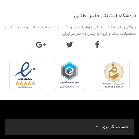
فروشگاه اینترنتی قفس طلایی
بزرگترین فروشگاه اینترنتی انواع قفس پرندگان، پلت دانه و سرلاک پرنده، تقویتی و
محصولات سگ و گربه با ارسال به سراسر ایران
حساب کاربری