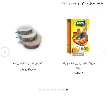
16 محصول دیگر در همان شاخه:
ناموجود
خوراک طوطی ریز جثه پینتا
نشیمن استراحتگاه پرنده
پینتا
40,000 تومان
0 تومان